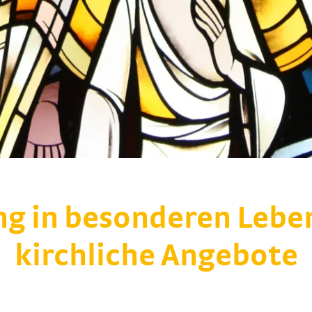
ng in besonderen Lebe
kirchliche Angebote