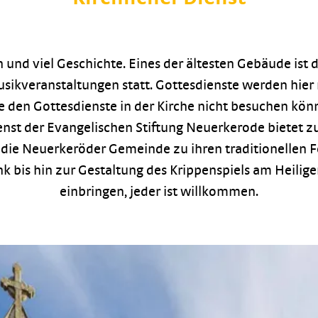
n und viel Geschichte. Eines der ältesten Gebäude ist 
ikveranstaltungen statt. Gottesdienste werden hier r
die den Gottesdienste in der Kirche nicht besuchen kö
st der Evangelischen Stiftung Neuerkerode bietet zu
 die Neuerkeröder Gemeinde zu ihren traditionellen F
bis hin zur Gestaltung des Krippenspiels am Heilig
einbringen, jeder ist willkommen.