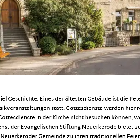
iel Geschichte. Eines der ältesten Gebäude ist die Pe
kveranstaltungen statt. Gottesdienste werden hier re
 Gottesdienste in der Kirche nicht besuchen können, 
st der Evangelischen Stiftung Neuerkerode bietet zu
e Neuerkeröder Gemeinde zu ihren traditionellen Feier