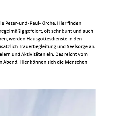
die Peter-und-Paul-Kirche. Hier finden
egelmäßig gefeiert, oft sehr bunt und auch
nnen, werden Hausgottesdienste in den
sätzlich Trauerbegleitung und Seelsorge an.
eiern und Aktivitäten ein. Das reicht vom
en Abend. Hier können sich die Menschen