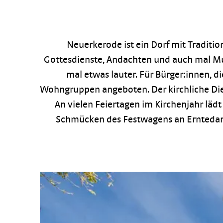
Neuerkerode ist ein Dorf mit Traditio
Gottesdienste, Andachten und auch mal Mus
mal etwas lauter. Für Bürger:innen, 
Wohngruppen angeboten. Der kirchliche Dien
An vielen Feiertagen im Kirchenjahr lädt
Schmücken des Festwagens an Erntedank 