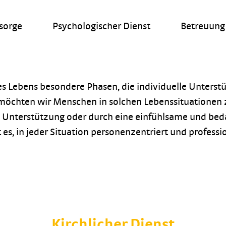
lsorge
Psychologischer Dienst
Betreuung 
es Lebens besondere Phasen, die individuelle Unterst
chten wir Menschen in solchen Lebenssituationen zur
e Unterstützung oder durch eine einfühlsame und bed
 es, in jeder Situation personenzentriert und professi
Kirchlicher Dienst