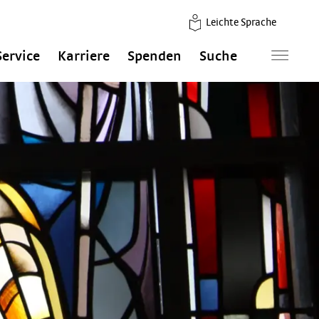
Leichte Sprache
Service
Karriere
Spenden
Suche