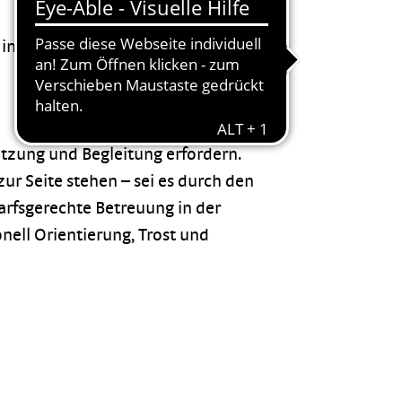
in der letzten Lebensphase
ützung und Begleitung erfordern.
 Seite stehen – sei es durch den
arfsgerechte Betreuung in der
onell Orientierung, Trost und