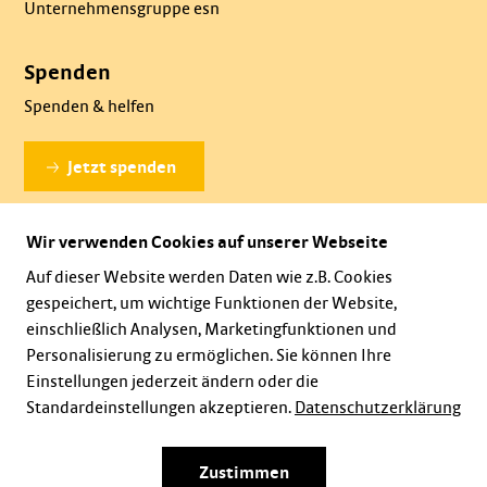
Unternehmensgruppe esn
Spenden
Spenden & helfen
Jetzt spenden
Wir verwenden Cookies auf unserer Webseite
Dauerhaft spenden
Auf dieser Website werden Daten wie z.B. Cookies
gespeichert, um wichtige Funktionen der Website,
einschließlich Analysen, Marketingfunktionen und
Personalisierung zu ermöglichen. Sie können Ihre
Einstellungen jederzeit ändern oder die
Standardeinstellungen akzeptieren.
Datenschutzerklärung
Karriere
Impressum
Datenschutz
Zustimmen