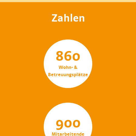
Zahlen
860
Wohn- &
Betreuungsplätze
900
Mitarbeitende