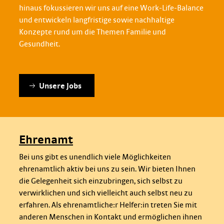
hinaus fokussieren wir uns auf eine Work-Life-Balance
und entwickeln langfristige sowie nachhaltige
Konzepte rund um die Themen Familie und
Gesundheit.
Unsere Jobs
Ehrenamt
Bei uns gibt es unendlich viele Möglichkeiten
ehrenamtlich aktiv bei uns zu sein. Wir bieten Ihnen
die Gelegenheit sich einzubringen, sich selbst zu
verwirklichen und sich vielleicht auch selbst neu zu
erfahren. Als ehrenamtliche:r Helfer:in treten Sie mit
anderen Menschen in Kontakt und ermöglichen ihnen