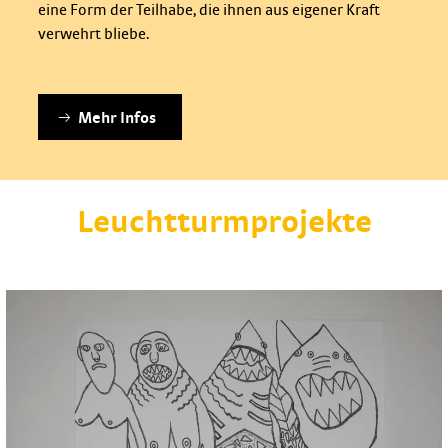
eine Form der Teilhabe, die ihnen aus eigener Kraft
verwehrt bliebe.
Mehr Infos
Leuchtturmprojekte